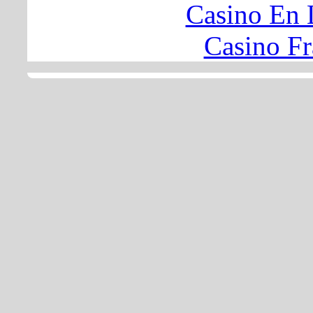
Casino En 
Casino Fr