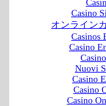
Casi
Casino S
オンライン
Casinos 
Casino En
Casino
Nuovi S
Casino E
Casino O
Casino O