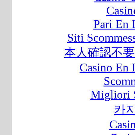
Casin
Pari En 
Siti Scommess
本人確認不要
Casino En 
Scomm
Migliori
카
Casi