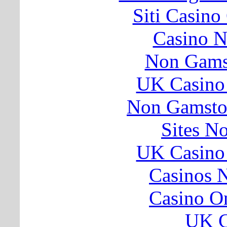
Siti Casin
Casino 
Non Gams
UK Casino
Non Gamsto
Sites N
UK Casino
Casinos 
Casino O
UK C