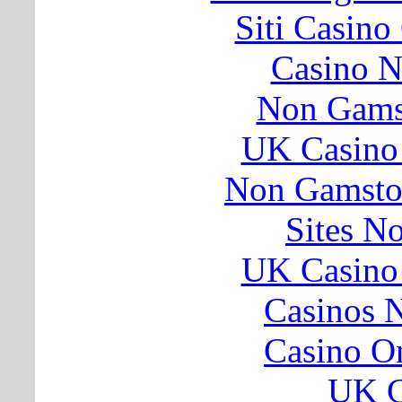
Siti Casin
Casino 
Non Gams
UK Casino
Non Gamsto
Sites N
UK Casino
Casinos 
Casino O
UK C