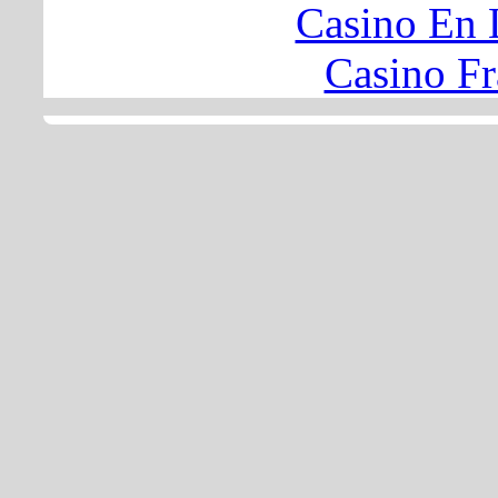
Casino En 
Casino Fr