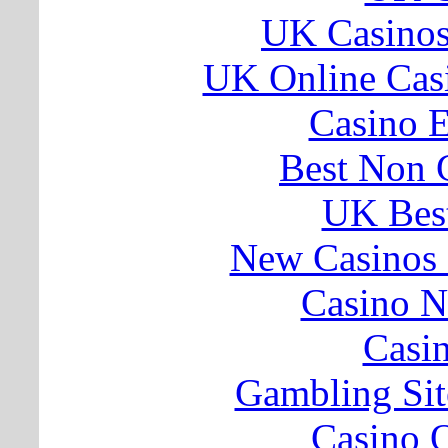
UK Casino
UK Online Cas
Casino E
Best Non 
UK Best
New Casinos
Casino N
Casi
Gambling Si
Casino O