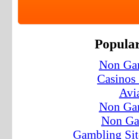
Popular
Non Ga
Casinos
Avi
Non Ga
Non Ga
Gambling Si