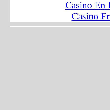
Casino En 
Casino Fr