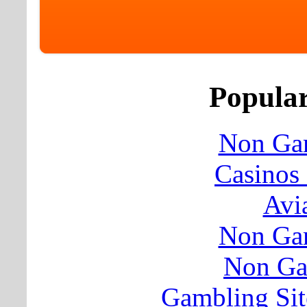
Popular
Non Ga
Casinos
Avi
Non Ga
Non Ga
Gambling Si