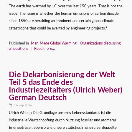
The earth has warmed by 1C over the last 150 years. That is not the
issue. The issue is whether the human emissions of carbon dioxide
since 1850 are heralding an imminent and certain global climate
catastrophe that could be averted by engineering projects."
Published in
Man-Made Global Warming - Organizations discussing
all positions
Read more...
Die Dekarbonisierung der Welt
Teil 5 das Ende des
Industriezeitalters (Ulrich Weber)
German Deutsch
16.Sep.2016
Ulrich Weber: Die Grundlage unseres Lebensstandards ist die
industrielle Wertschöpfung durch Nutzung fossiler und atomarer
Energieträger, ebenso wie unsere statistisch nahezu verdoppelte