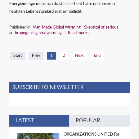
Energiemenge mehrfach drastisch erhöht hatte und unseren
heutigen Lebensstandard erst ermöglicht.
Published in
Man-Made Global Warming - Skeptical of serious
anthropogenic global warming
Read more...
Start
Prev
1
2
Next
End
SUBSCRIBE TO NEWSLETTER
LATEST
POPULAR
ORGANIZATIONS UNITED For