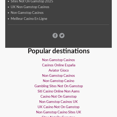
Sites Not On Gamstop 2025
UK Non Gamstop Casinos
Non Gamstop Casinos
Meilleur Casino En Ligne
Popular destinations
Non Gamstop Casinos
Casinos Online España
Aviator Gioco
Non Gamstop Casinos
Non Gamstop Casino
Gambling Sites Not On Gamstop
Siti Casino Online Non Aams
Casino Not On Gamstop
Non Gamstop Casinos UK
UK Casino Not On Gamstop
Non Gamstop Casino Sites UK