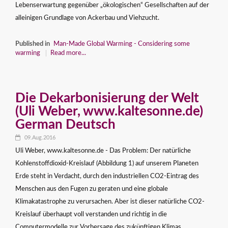
Lebenserwartung gegenüber „ökologischen“ Gesellschaften auf der
alleinigen Grundlage von Ackerbau und Viehzucht.
Published in
Man-Made Global Warming - Considering some
warming
Read more...
Die Dekarbonisierung der Welt
(Uli Weber, www.kaltesonne.de)
German Deutsch
09.Aug.2016
Uli Weber, www.kaltesonne.de - Das Problem: Der natürliche
Kohlenstoffdioxid-Kreislauf (Abbildung 1) auf unserem Planeten
Erde steht in Verdacht, durch den industriellen CO2-Eintrag des
Menschen aus den Fugen zu geraten und eine globale
Klimakatastrophe zu verursachen. Aber ist dieser natürliche CO2-
Kreislauf überhaupt voll verstanden und richtig in die
Computermodelle zur Vorhersage des zukünftigen Klimas