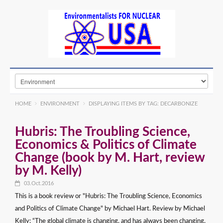
HOME
ENVIRONMENT
DISPLAYING ITEMS BY TAG: DECARBONIZE
Hubris: The Troubling Science,
Economics & Politics of Climate
Change (book by M. Hart, review
by M. Kelly)
03.Oct.2016
This is a book review or "Hubris: The Troubling Science, Economics
and Politics of Climate Change" by Michael Hart. Review by Michael
Kelly: “The global climate is changing, and has always been changing.