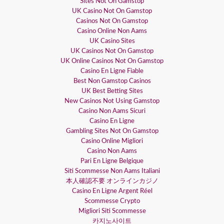
Sites Not On Gamstop
UK Casino Not On Gamstop
Casinos Not On Gamstop
Casino Online Non Aams
UK Casino Sites
UK Casinos Not On Gamstop
UK Online Casinos Not On Gamstop
Casino En Ligne Fiable
Best Non Gamstop Casinos
UK Best Betting Sites
New Casinos Not Using Gamstop
Casino Non Aams Sicuri
Casino En Ligne
Gambling Sites Not On Gamstop
Casino Online Migliori
Casino Non Aams
Pari En Ligne Belgique
Siti Scommesse Non Aams Italiani
本人確認不要 オンラインカジノ
Casino En Ligne Argent Réel
Scommesse Crypto
Migliori Siti Scommesse
카지노사이트